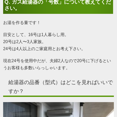
Q. ガス給湯器の「号数」について教えてくだ
さい。
お湯を作る量です！
目安として、16号は1人暮らし用。
20号は2人〜3人家族。
24号は4人以上のご家庭用とお考え下さい。
現在24号を使用中だが、夫婦2人なので20号に下げるとい
うお客様も多数いらっしゃいます。
給湯器の品番（型式）はどこを見ればいいで
すか？