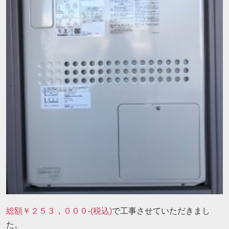
総額￥２５３，０００-(税込)
で工事させていただきまし
た。