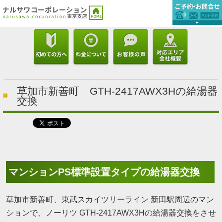
草加市新善町 GTH-2417AWX3Hの給湯器
交換
マンションPS標準設置タイプの給湯器交換
草加市新善町、東武スカイツリーライン 新田駅周辺のマン
ションで、ノーリツ GTH-2417AWX3Hの給湯器交換をさせ