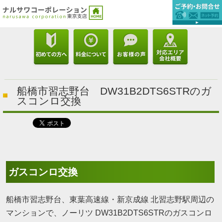
船橋市習志野台 DW31B2DTS6STRのガ
スコンロ交換
ガスコンロ交換
船橋市習志野台、東葉高速線・新京成線 北習志野駅周辺の
マンションで、ノーリツ DW31B2DTS6STRのガスコンロ