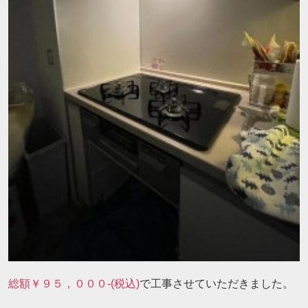
総額￥９５，０００-(税込)
で工事させていただきました。