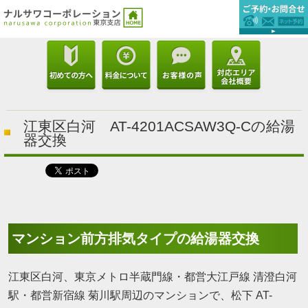
江東区白河 AT-4201ACSAW3Q-Cの給湯
器交換
マンション前方排気タイプの給湯器交換
江東区白河、東京メトロ半蔵門線・都営大江戸線 清澄白河
駅・都営新宿線 菊川駅周辺のマンションで、松下 AT-