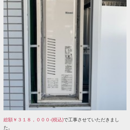
総額￥３１８，０００-(税込)
で工事させていただきまし
た。