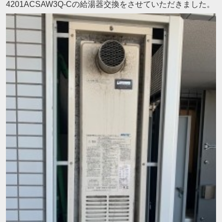
4201ACSAW3Q-Cの給湯器交換をさせていただきました。