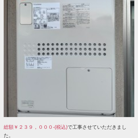
総額￥２３９，０００-(税込)
で工事させていただきまし
た。