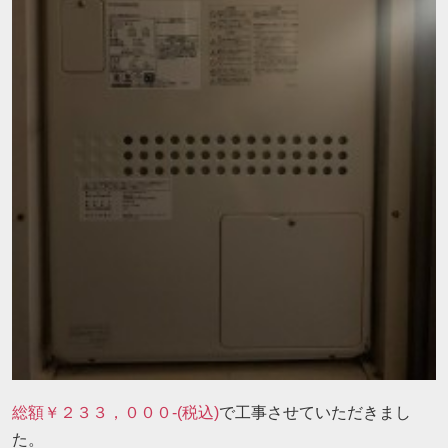
総額￥２３３，０００-(税込)
で工事させていただきまし
た。