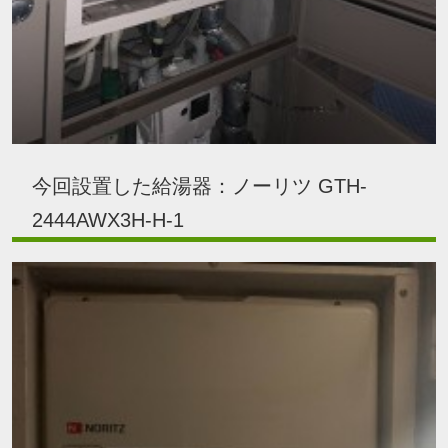
今回設置した給湯器：ノーリツ GTH-
2444AWX3H-H-1