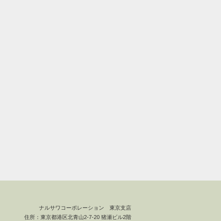
ナルサワコーポレーション 東京支店
住所：東京都港区北青山2-7-20 猪瀬ビル2階