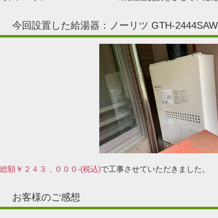
今回設置した給湯器：ノーリツ GTH-2444SAWX
総額￥２４３，０００-(税込)
で工事させていただきました。
お客様のご感想