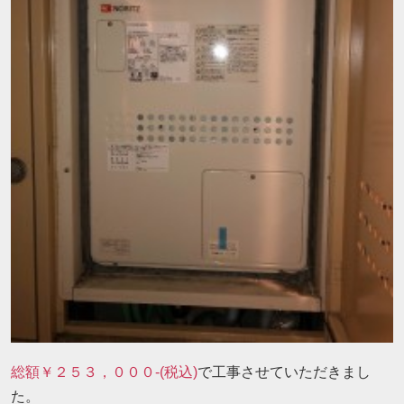
総額￥２５３，０００-(税込)
で工事させていただきまし
た。