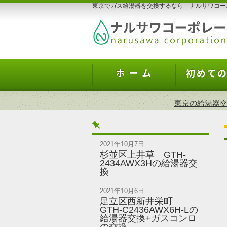
東京でガス給湯器を交換するなら「ナルサワコー
東京の給湯器交
2021年10月7日
杉並区上井草 GTH-
2434AWX3Hの給湯器交
換
2021年10月6日
足立区西新井栄町
GTH-C2436AWX6H-Lの
給湯器交換+ガスコンロ