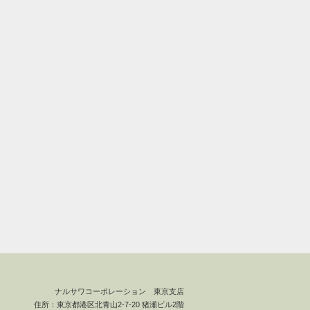
ナルサワコーポレーション 東京支店
住所：東京都港区北青山2-7-20 猪瀬ビル2階