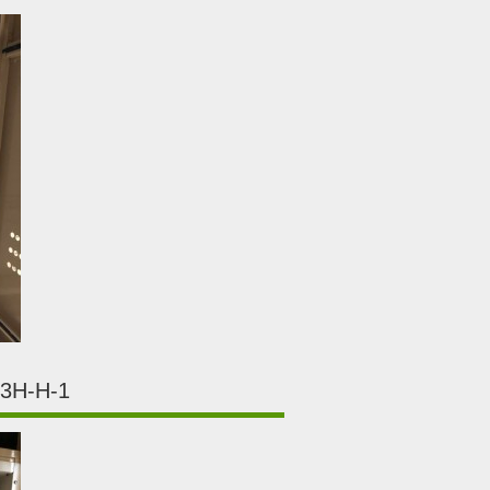
H-H-1