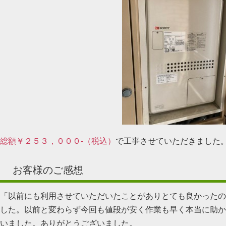
総額￥２５３，０００-（税込）
で工事させていただきました
お客様のご感想
「以前にも利用させていただいたことがありとても良かったの
した。以前と変わらず今回も値段が安く作業も早く本当に助か
いました。ありがとうございました。