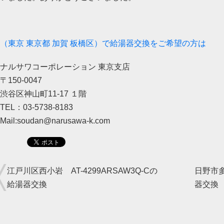
（東京 東京都 加賀 板橋区）で給湯器交換をご希望の方は
ナルサワコーポレーション 東京支店
〒150-0047
渋谷区神山町11-17 １階
TEL：03-5738-8183
Mail:soudan@narusawa-k.com
江戸川区西小岩 AT-4299ARSAW3Q-Cの
日野市多
給湯器交換
器交換