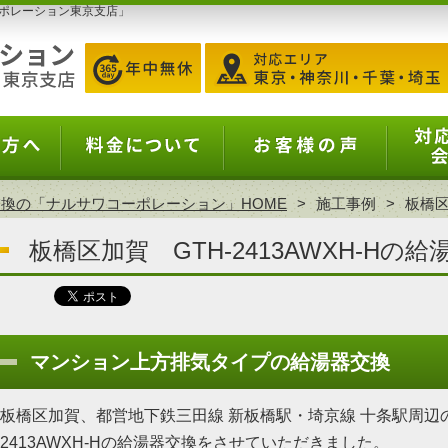
ポレーション東京支店」
換の「ナルサワコーポレーション」HOME
施工事例
板橋区
板橋区加賀 GTH-2413AWXH-Hの
マンション上方排気タイプの給湯器交換
板橋区加賀、都営地下鉄三田線 新板橋駅・埼京線 十条駅周辺の
2413AWXH-Hの給湯器交換をさせていただきました。