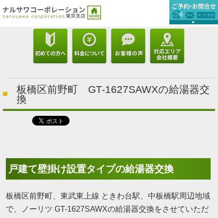
板橋区前野町 GT-1627SAWXの給湯器交
換
戸建て壁掛け設置タイプの給湯器交換
板橋区前野町、東武東上線 ときわ台駅、中板橋駅周辺地域
で、ノーリツ GT-1627SAWXの給湯器交換をさせていただ