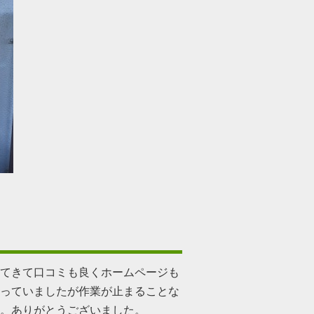
てきて口コミも良くホームページも
っていましたが作業が止まることな
。ありがとうございました。