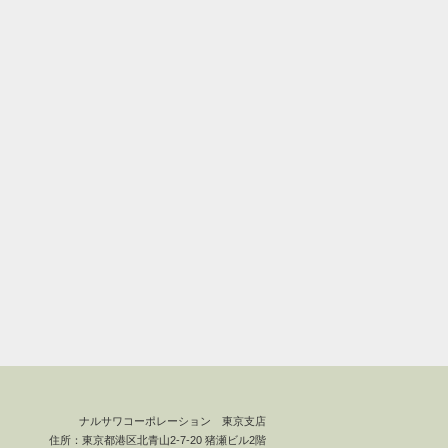
ナルサワコーポレーション 東京支店
住所：東京都港区北青山2-7-20 猪瀬ビル2階