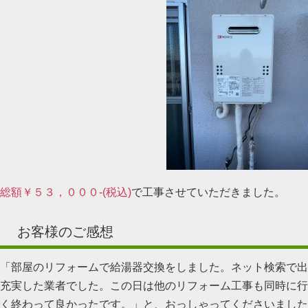
総額￥５３，０００-(税込)
で工事させていただきました。
お客様のご感想
「部屋のリフォームで給湯器交換をしました。ネット検索で出
充実した業者でした。この日は他のリフォーム工事も同時に行
く終わって良かったです。」と、おっしゃってくださいました