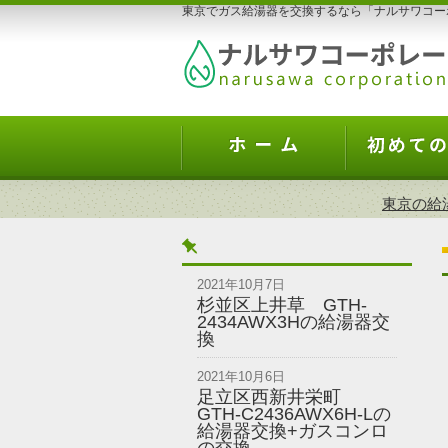
東京でガス給湯器を交換するなら「ナルサワコー
東京の給
2021年10月7日
杉並区上井草 GTH-
2434AWX3Hの給湯器交
換
2021年10月6日
足立区西新井栄町
GTH-C2436AWX6H-Lの
給湯器交換+ガスコンロ