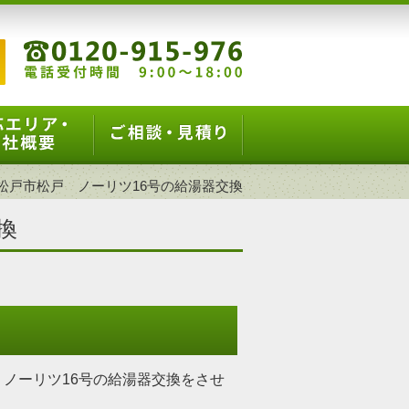
松戸市松戸 ノーリツ16号の給湯器交換
換
ノーリツ16号の給湯器交換をさせ