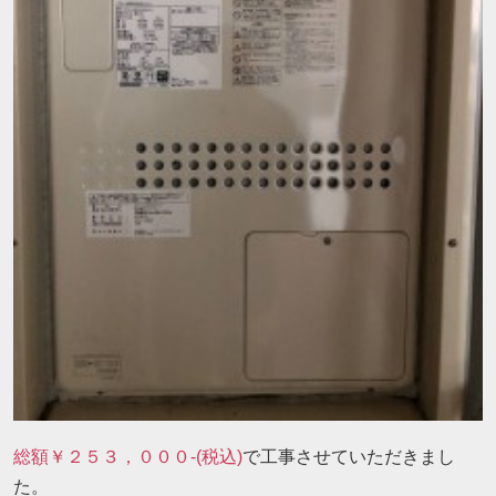
総額￥２５３，０００-(税込)
で工事させていただきまし
た。