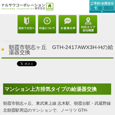
朝霞市朝志ヶ丘 GTH-2417AWX3H-Hの給
湯器交換
マンション上方排気タイプの給湯器交換
朝霞市朝志ヶ丘、東武東上線 志木駅、朝霞台駅・武蔵野線
北朝霞駅周辺のマンションで、ノーリツ GTH-