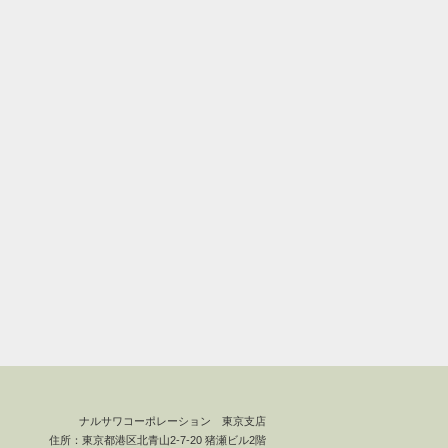
ナルサワコーポレーション 東京支店
住所：東京都港区北青山2-7-20 猪瀬ビル2階