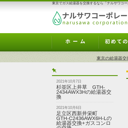
東京でガス給湯器を交換するなら「ナルサワコー
東京の給湯器交
2021年10月7日
杉並区上井草 GTH-
2434AWX3Hの給湯器交
換
2021年10月6日
足立区西新井栄町
GTH-C2436AWX6H-Lの
給湯器交換+ガスコンロ