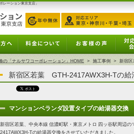
ポレーション東京支店」
換の「ナルサワコーポレーション」HOME
施工事例
新宿区若
新宿区若葉 GTH-2417AWX3H-Tの
マンションベランダ設置タイプの給湯器交換
新宿区若葉、中央本線 信濃町駅・東京メトロ 四ッ谷駅周辺のマ
2417AWX3H-Tの給湯器交換をさせていただきました。