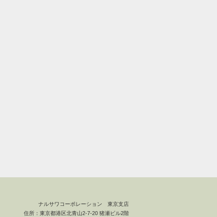
ナルサワコーポレーション 東京支店
住所：東京都港区北青山2-7-20 猪瀬ビル2階