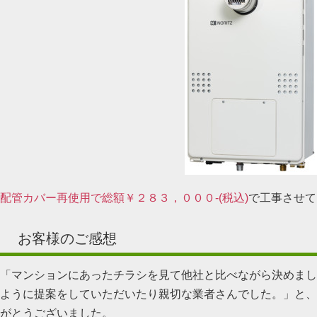
配管カバー再使用で総額￥２８３，０００-(税込)
で工事させて
お客様のご感想
「マンションにあったチラシを見て他社と比べながら決めまし
ように提案をしていただいたり親切な業者さんでした。」と、
がとうございました。