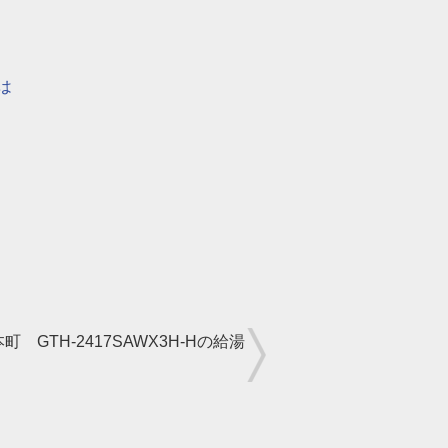
は
町 GTH-2417SAWX3H-Hの給湯