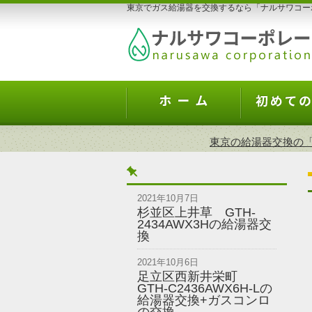
東京でガス給湯器を交換するなら「ナルサワコー
東京の給湯器交換の「
2021年10月7日
杉並区上井草 GTH-
2434AWX3Hの給湯器交
換
2021年10月6日
足立区西新井栄町
GTH-C2436AWX6H-Lの
給湯器交換+ガスコンロ