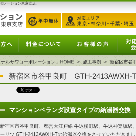
ポレーション東京支店」
ナルサワコーポレーション」HOME
施工事例
新宿区市谷甲良
新宿区市谷甲良町 GTH-2413AWXH
マンションベランダ設置タイプの給湯器交換
新宿区市谷甲良町、都営大江戸線 牛込柳町駅、牛込神楽坂駅
ーリツ GTH-2413AWXH-Tの給湯器交換をさせていただきま