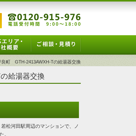
町 GTH-2413AWXH-Tの給湯器交換
-Tの給湯器交換
、若松河田駅周辺のマンションで、ノ
した。