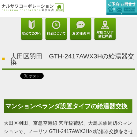
大田区羽田 GTH-2417AWX3Hの給湯器交
換
マンションベランダ設置タイプの給湯器交換
大田区羽田、京急空港線 穴守稲荷駅、大鳥居駅周辺のマン
ションで、ノーリツ GTH-2417AWX3Hの給湯器交換をさせ