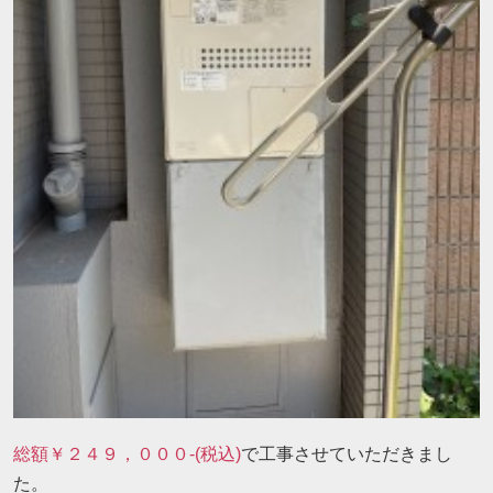
総額￥２４９，０００-(税込)
で工事させていただきまし
た。