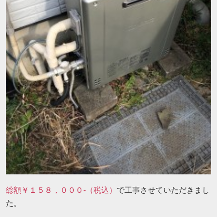
総額￥１５８，０００-（税込）
で工事させていただきまし
た。