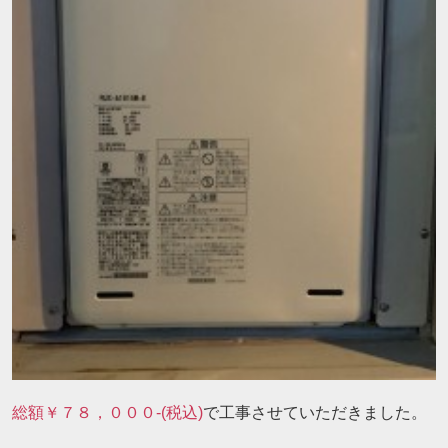
総額￥７８，０００-(税込)
で工事させていただきました。