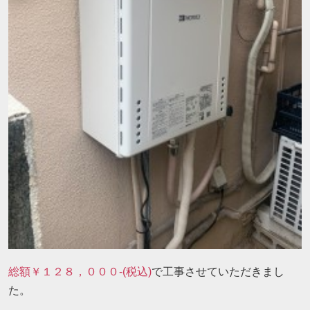
総額￥１２８，０００-(税込)
で工事させていただきまし
た。