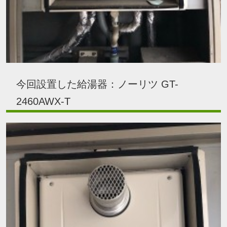
今回設置した給湯器：ノーリツ GT-
2460AWX-T