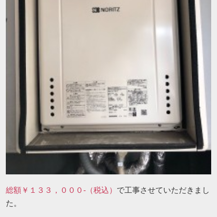
総額￥１３３，０００-（税込）
で工事させていただきまし
た。