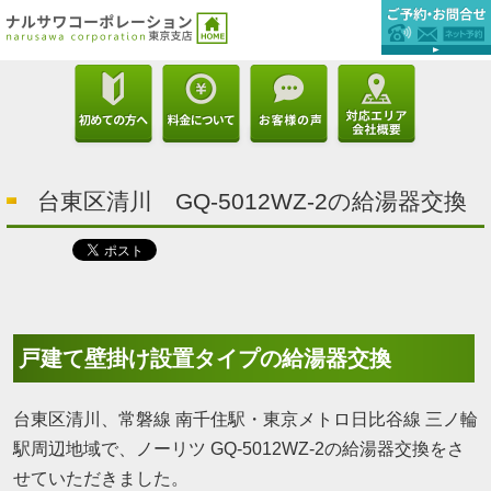
台東区清川 GQ-5012WZ-2の給湯器交換
戸建て壁掛け設置タイプの給湯器交換
台東区清川、常磐線 南千住駅・東京メトロ日比谷線 三ノ輪
駅周辺地域で、ノーリツ GQ-5012WZ-2の給湯器交換をさ
せていただきました。