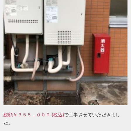
総額￥３５５，０００-(税込)
で工事させていただきまし
た。