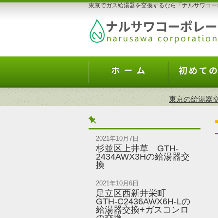
東京でガス給湯器を交換するなら「ナルサワコー
東京の給湯器
2021年10月7日
杉並区上井草 GTH-
2434AWX3Hの給湯器交
換
2021年10月6日
足立区西新井栄町
GTH-C2436AWX6H-Lの
給湯器交換+ガスコンロ