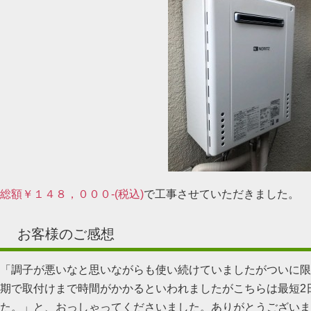
総額￥１４８，０００-(税込)
で工事させていただきました。
お客様のご感想
「調子が悪いなと思いながらも使い続けていましたがついに限
期で取付けまで時間がかかるといわれましたがこちらは最短2
た。」と、おっしゃってくださいました。ありがとうございま