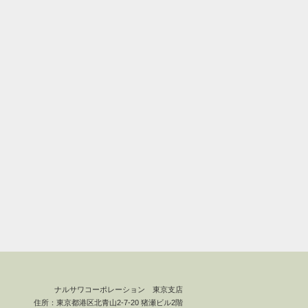
ナルサワコーポレーション 東京支店
住所：東京都港区北青山2-7-20 猪瀬ビル2階