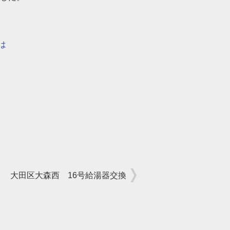
は
大田区大森西 16号給湯器交換