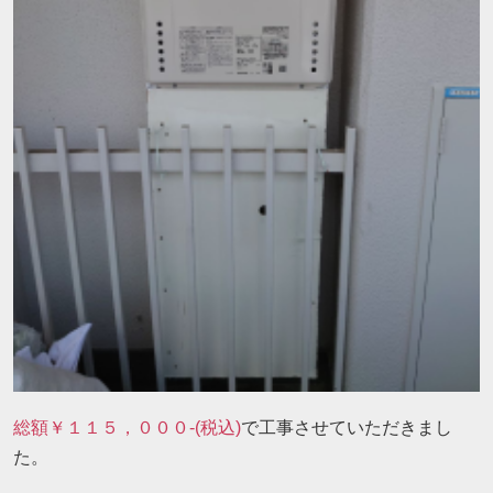
総額￥１１５，０００-(税込)
で工事させていただきまし
た。