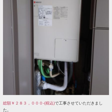
総額￥２８３，０００-(税込)
で工事させていただきまし
た。