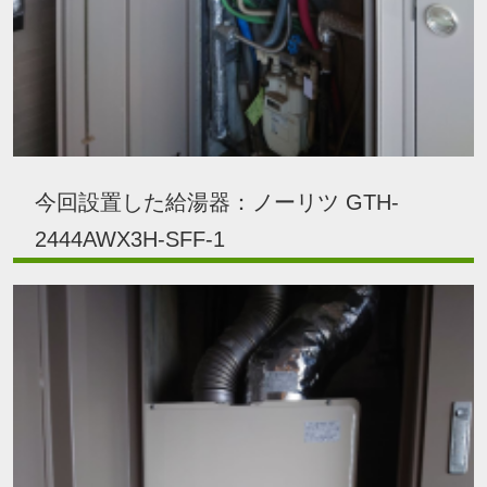
今回設置した給湯器：ノーリツ GTH-
2444AWX3H-SFF-1