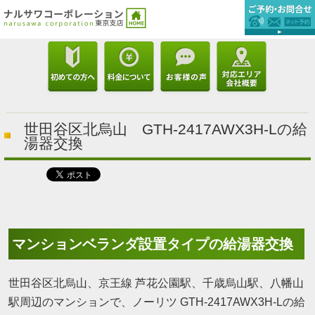
世田谷区北烏山 GTH-2417AWX3H-Lの給
湯器交換
マンションベランダ設置タイプの給湯器交換
世田谷区北烏山、京王線 芦花公園駅、千歳烏山駅、八幡山
駅周辺のマンションで、ノーリツ GTH-2417AWX3H-Lの給