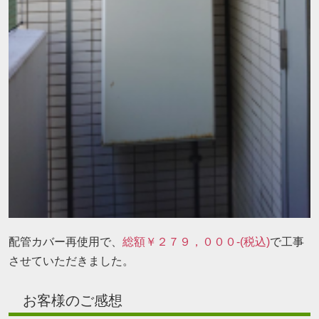
配管カバー再使用で、
総額￥２７９，０００-(税込)
で工事
させていただきました。
お客様のご感想