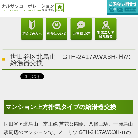
世田谷区北烏山 GTH-2417AWX3H-Ｈの
給湯器交換
マンション上方排気タイプの給湯器交換
世田谷区北烏山、京王線 芦花公園駅、八幡山駅、千歳烏山
駅周辺のマンションで、ノーリツ GTH-2417AWX3H-Ｈの