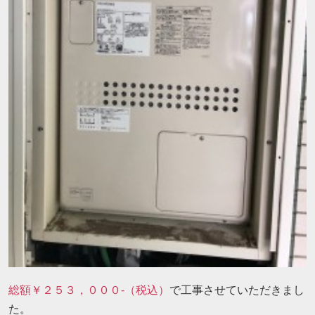
総額￥２５３，０００-（税込）
で工事させていただきまし
た。