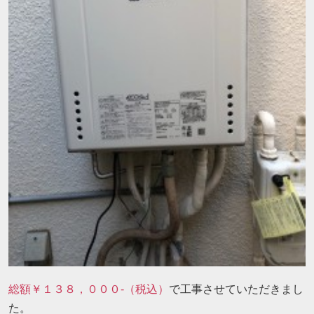
総額￥１３８，０００-（税込）
で工事させていただきまし
た。